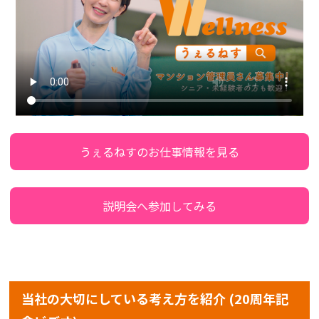
うぇるねすのお仕事情報を見る
説明会へ参加してみる
当社の大切にしている考え方を紹介 (20周年記