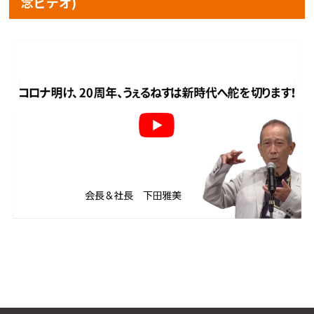
念ビデオ)