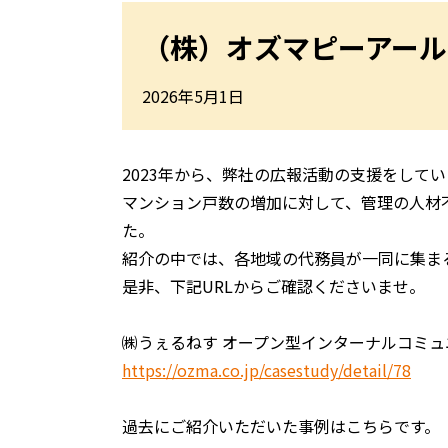
（株）オズマピーアー
2026年5月1日
2023年から、弊社の広報活動の支援をして
マンション戸数の増加に対して、管理の人材
た。
紹介の中では、各地域の代務員が一同に集ま
是非、下記URLからご確認くださいませ。
㈱うぇるねす オープン型インターナルコミュ
https://ozma.co.jp/casestudy/detail/78
過去にご紹介いただいた事例はこちらです。